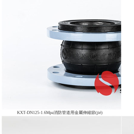
KXT-DN125-1.6Mpa消防管道用金屬伸縮節(jié)