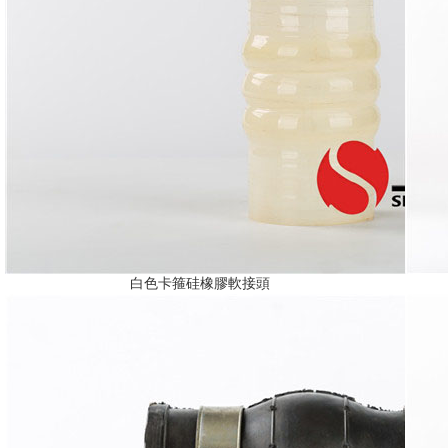
白色卡箍硅橡膠軟接頭