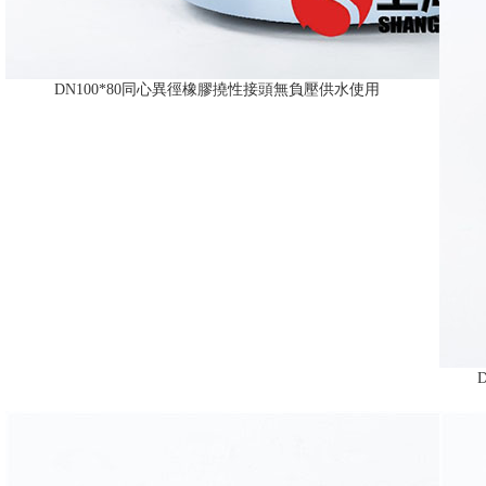
DN100*80同心異徑橡膠撓性接頭無負壓供水使用