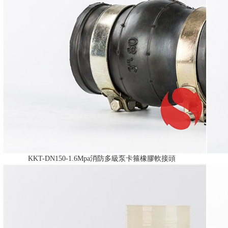
KKT-DN150-1.6Mpa消防多級泵卡箍橡膠軟接頭