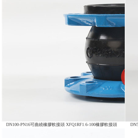
DN100-PN16可曲繞橡膠軟接頭 XFQ1RF1.6-100橡膠軟接頭
DN