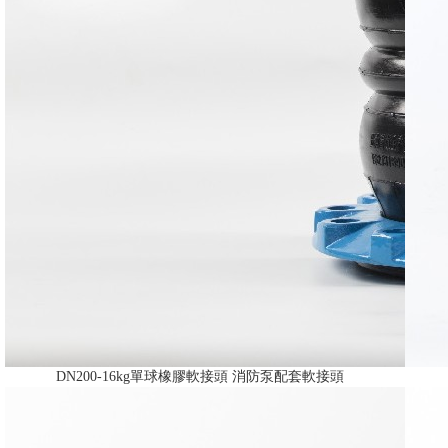
DN200-16kg單球橡膠軟接頭 消防泵配套軟接頭