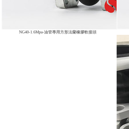
NG40-1.6Mpa-油管專用方形法蘭橡膠軟接頭